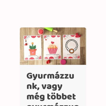
Gyurmázzu
nk, vagy
még többet