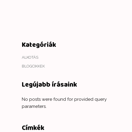
Kategóriák
ALKOTÁS
BLOGCIKKEK
Legújabb írásaink
No posts were found for provided query
parameters.
Címkék