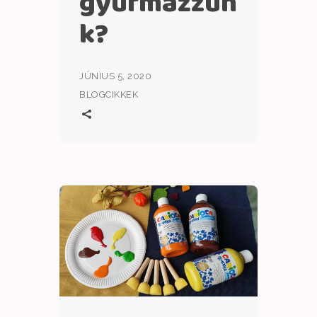
gyurmázzun
k?
JÚNIUS 5, 2020
BLOGCIKKEK