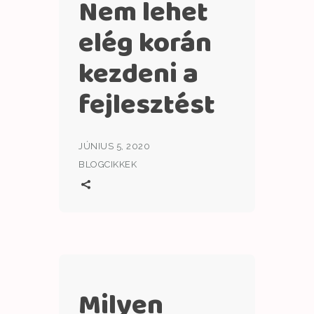
Nem lehet
elég korán
kezdeni a
fejlesztést
JÚNIUS 5, 2020
BLOGCIKKEK
Milyen