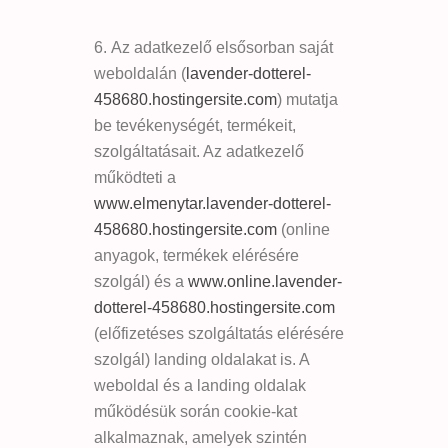
Az adatkezelő elsősorban saját
weboldalán (
lavender-dotterel-
458680.hostingersite.com
) mutatja
be tevékenységét, termékeit,
szolgáltatásait. Az adatkezelő
működteti a
www.elmenytar.lavender-dotterel-
458680.hostingersite.com
(online
anyagok, termékek elérésére
szolgál) és a
www.online.lavender-
dotterel-458680.hostingersite.com
(előfizetéses szolgáltatás elérésére
szolgál) landing oldalakat is. A
weboldal és a landing oldalak
működésük során cookie-kat
alkalmaznak, amelyek szintén