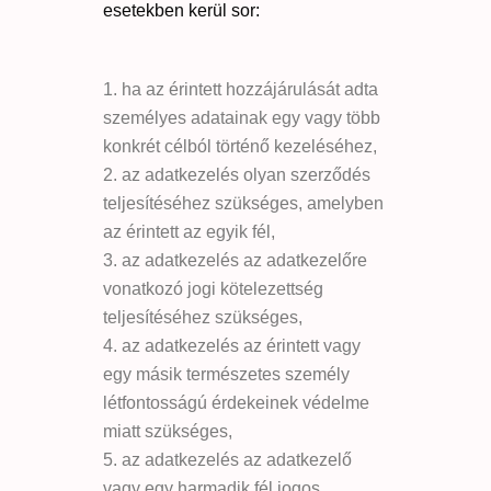
esetekben kerül sor:
ha az érintett hozzájárulását adta
személyes adatainak egy vagy több
konkrét célból történő kezeléséhez,
az adatkezelés olyan szerződés
teljesítéséhez szükséges, amelyben
az érintett az egyik fél,
az adatkezelés az adatkezelőre
vonatkozó jogi kötelezettség
teljesítéséhez szükséges,
az adatkezelés az érintett vagy
egy másik természetes személy
létfontosságú érdekeinek védelme
miatt szükséges,
az adatkezelés az adatkezelő
vagy egy harmadik fél jogos