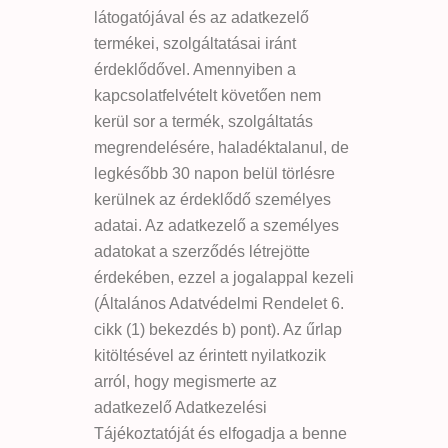
látogatójával és az adatkezelő
termékei, szolgáltatásai iránt
érdeklődővel. Amennyiben a
kapcsolatfelvételt követően nem
kerül sor a termék, szolgáltatás
megrendelésére, haladéktalanul, de
legkésőbb 30 napon belül törlésre
kerülnek az érdeklődő személyes
adatai. Az adatkezelő a személyes
adatokat a szerződés létrejötte
érdekében, ezzel a jogalappal kezeli
(Általános Adatvédelmi Rendelet 6.
cikk (1) bekezdés b) pont). Az űrlap
kitöltésével az érintett nyilatkozik
arról, hogy megismerte az
adatkezelő Adatkezelési
Tájékoztatóját és elfogadja a benne