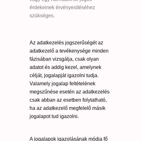
érdekeinek érvényesítéséhez
szükséges.
Az adatkezelés jogszerűségét az
adatkezelő a tevékenysége minden
fázisában vizsgálja, csak olyan
adatot és addig kezel, amelynek
célját, jogalapját igazolni tudja.
Valamely jogalap feltételének
megszűnése esetén az adatkezelés
csak abban az esetben folytatható,
ha az adatkezelő megfelelő másik
jogalapot tud igazolni.
A jogalapok igazolásának módja fő