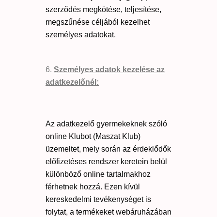
szerződés megkötése, teljesítése,
megszűnése céljából kezelhet
személyes adatokat.
Személyes adatok kezelése az
adatkezelőnél:
Az adatkezelő gyermekeknek szóló
online Klubot (Maszat Klub)
üzemeltet, mely során az érdeklődők
előfizetéses rendszer keretein belül
különböző online tartalmakhoz
férhetnek hozzá. Ezen kívül
kereskedelmi tevékenységet is
folytat, a termékeket webáruházában