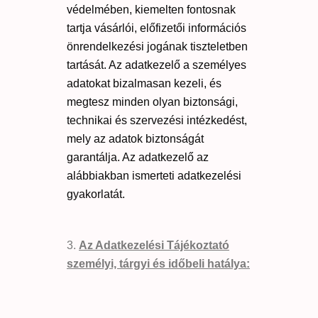
védelmében, kiemelten fontosnak
tartja vásárlói, előfizetői információs
önrendelkezési jogának tiszteletben
tartását. Az adatkezelő a személyes
adatokat bizalmasan kezeli, és
megtesz minden olyan biztonsági,
technikai és szervezési intézkedést,
mely az adatok biztonságát
garantálja. Az adatkezelő az
alábbiakban ismerteti adatkezelési
gyakorlatát.
Az Adatkezelési Tájékoztató
személyi, tárgyi és időbeli hatálya: