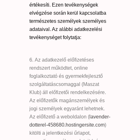
értékesíti. Ezen tevékenységek
elvégzése során kerül kapcsolatba
természetes személyek személyes
adataival. Az alábbi adatkezelési
tevékenységet folytatja:
Az adatkezelő előfizetéses
rendszert működtet, online
foglalkoztató és gyermekfejlesztő
szolgáltatáscsomaggal (Maszat
Klub) áll előfizetői rendelkezésére.
Az előfizetők magánszemélyek és
jogi személyek egyaránt lehetnek.
Az előfizető a weboldalon (
lavender-
dotterel-458680.hostingersite.com
)
kitölti a jelentkezési űrlapot,