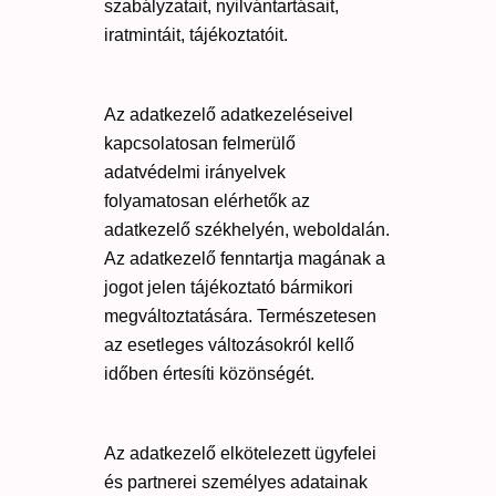
szabályzatait, nyilvántartásait,
iratmintáit, tájékoztatóit.
Az adatkezelő adatkezeléseivel
kapcsolatosan felmerülő
adatvédelmi irányelvek
folyamatosan elérhetők az
adatkezelő székhelyén, weboldalán.
Az adatkezelő fenntartja magának a
jogot jelen tájékoztató bármikori
megváltoztatására. Természetesen
az esetleges változásokról kellő
időben értesíti közönségét.
Az adatkezelő elkötelezett ügyfelei
és partnerei személyes adatainak