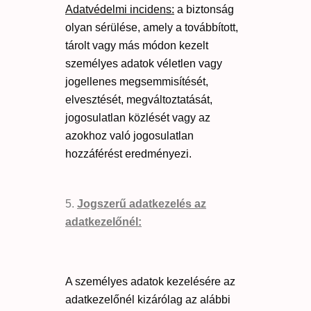
Adatvédelmi incidens:
a biztonság
olyan sérülése, amely a továbbított,
tárolt vagy más módon kezelt
személyes adatok véletlen vagy
jogellenes megsemmisítését,
elvesztését, megváltoztatását,
jogosulatlan közlését vagy az
azokhoz való jogosulatlan
hozzáférést eredményezi.
Jogszerű adatkezelés az
adatkezelőnél:
A személyes adatok kezelésére az
adatkezelőnél kizárólag az alábbi