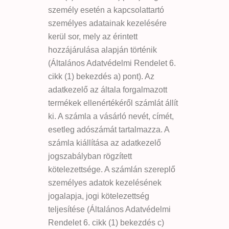
személy esetén a kapcsolattartó
személyes adatainak kezelésére
kerül sor, mely az érintett
hozzájárulása alapján történik
(Általános Adatvédelmi Rendelet 6.
cikk (1) bekezdés a) pont). Az
adatkezelő az általa forgalmazott
termékek ellenértékéről számlát állít
ki. A számla a vásárló nevét, címét,
esetleg adószámát tartalmazza. A
számla kiállítása az adatkezelő
jogszabályban rögzített
kötelezettsége. A számlán szereplő
személyes adatok kezelésének
jogalapja, jogi kötelezettség
teljesítése (Általános Adatvédelmi
Rendelet 6. cikk (1) bekezdés c)