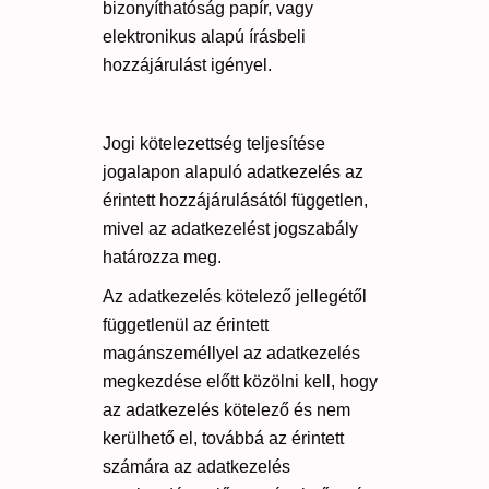
bizonyíthatóság papír, vagy
elektronikus alapú írásbeli
hozzájárulást igényel.
Jogi kötelezettség teljesítése
jogalapon alapuló adatkezelés az
érintett hozzájárulásától független,
mivel az adatkezelést jogszabály
határozza meg.
Az adatkezelés kötelező jellegétől
függetlenül az érintett
magánszeméllyel az adatkezelés
megkezdése előtt közölni kell, hogy
az adatkezelés kötelező és nem
kerülhető el, továbbá az érintett
számára az adatkezelés