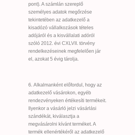
pont). A számlán szereplő
személyes adatok megőrzése
tekintetében az adatkezelő a
kisadózó vállalkozások tételes
adójáról és a kisvállalati adóról
szóló 2012. évi CXLVII. törvény
rendelkezéseinek megfelelően jár
el, azokat 5 évig tárolja.
Alkalmanként előfordul, hogy az
adatkezelő vásárokon, egyéb
rendezvényeken értékesíti termékeit.
Ilyenkor a vásárló jelzi vásárlási
szándékát, kiválasztja a
megvásárolni kívánt terméket. A
termék ellenértékéről az adatkezelő