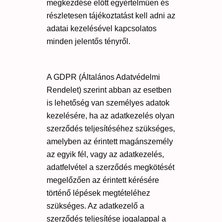
megkezdése előtt egyértelműen és
részletesen tájékoztatást kell adni az
adatai kezelésével kapcsolatos
minden jelentős tényről.
A GDPR (Általános Adatvédelmi
Rendelet) szerint abban az esetben
is lehetőség van személyes adatok
kezelésére, ha az adatkezelés olyan
szerződés teljesítéséhez szükséges,
amelyben az érintett magánszemély
az egyik fél, vagy az adatkezelés,
adatfelvétel a szerződés megkötését
megelőzően az érintett kérésére
történő lépések megtételéhez
szükséges. Az adatkezelő a
szerződés teljesítése jogalappal a