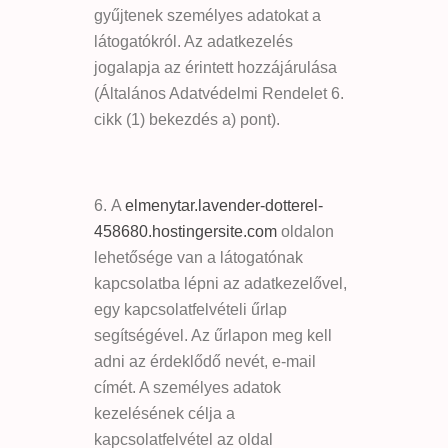
gyűjtenek személyes adatokat a
látogatókról. Az adatkezelés
jogalapja az érintett hozzájárulása
(Általános Adatvédelmi Rendelet 6.
cikk (1) bekezdés a) pont).
A
elmenytar.lavender-dotterel-
458680.hostingersite.com
oldalon
lehetősége van a látogatónak
kapcsolatba lépni az adatkezelővel,
egy kapcsolatfelvételi űrlap
segítségével. Az űrlapon meg kell
adni az érdeklődő nevét, e-mail
címét. A személyes adatok
kezelésének célja a
kapcsolatfelvétel az oldal