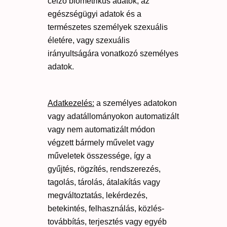
célzó biometrikus adatok, az
egészségügyi adatok és a
természetes személyek szexuális
életére, vagy szexuális
irányultságára vonatkozó személyes
adatok.
Adatkezelés:
a személyes adatokon
vagy adatállományokon automatizált
vagy nem automatizált módon
végzett bármely művelet vagy
műveletek összessége, így a
gyűjtés, rögzítés, rendszerezés,
tagolás, tárolás, átalakítás vagy
megváltoztatás, lekérdezés,
betekintés, felhasználás, közlés-
továbbítás, terjesztés vagy egyéb