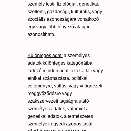
személy testi, fiziológiai, genetikai,
szellemi, gazdasági, kulturális, vagy
szociális azonosságára vonatkozó
egy vagy több tényező alapján
azonosítható.
Különleges adat:
a személyes
adatok különleges kategóriáiba
tartozó minden adat, azaz a faji vagy
etnikai származásra, politikai
véleményre, vallási vagy világnézeti
meggyőződésre vagy
szakszervezeti tagságra utaló
személyes adatok, valamint a
genetikai adatok, a természetes
személyek egyedi azonosítását