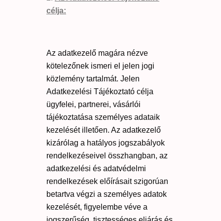
célja:
Az adatkezelő magára nézve
kötelezőnek ismeri el jelen jogi
közlemény tartalmát. Jelen
Adatkezelési Tájékoztató célja
ügyfelei, partnerei, vásárlói
tájékoztatása személyes adataik
kezelését illetően. Az adatkezelő
kizárólag a hatályos jogszabályok
rendelkezéseivel összhangban, az
adatkezelési és adatvédelmi
rendelkezések előírásait szigorúan
betartva végzi a személyes adatok
kezelését, figyelembe véve a
jogszerűség, tisztességes eljárás és