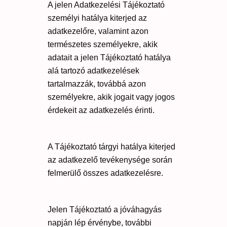
A jelen Adatkezelési Tájékoztató
személyi hatálya kiterjed az
adatkezelőre, valamint azon
természetes személyekre, akik
adatait a jelen Tájékoztató hatálya
alá tartozó adatkezelések
tartalmazzák, továbbá azon
személyekre, akik jogait vagy jogos
érdekeit az adatkezelés érinti.
A Tájékoztató tárgyi hatálya kiterjed
az adatkezelő tevékenysége során
felmerülő összes adatkezelésre.
Jelen Tájékoztató a jóváhagyás
napján lép érvénybe, további