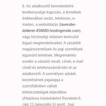
Az adatkezelő kereskedelmi
tevékenysége kapcsán, a termékek
értékesítése során, telefonon, e-
mailen, a weboldalán (
lavender-
dotterel-458680.hostingersite.com
),
vagy közösségi oldalain keresztül
fogad megrendeléseket. A vásárlók
magánszemélyek és jogi személyek
egyaránt lehetnek. Megrendelés
esetén a vásárló nevét, címét, e-mail
címét és telefonszámát kéri el az
adatkezelő. A személyes adatok
kezelésének jogalapja a
szerződésben vállalt
kötelezettségek teljesítése
(Általános Adatvédelmi Rendelet 6.
cikk (1) bekezdés b) pont). Jogi