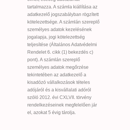
tartalmazza. A számla kiállítása az
adatkezelő jogszabályban rögzített
kötelezettsége. A számlán szereplő
személyes adatok kezelésének
jogalapja, jogi kötelezettség
teljesítése (Általános Adatvédelmi
Rendelet 6. cikk (1) bekezdés c)
pont). A számlán szereplő
személyes adatok megőrzése
tekintetében az adatkezelő a
kisadózó vállalkozások tételes
adójáról és a kisvállalati adóról
szóló 2012. évi CXLVII. törvény
rendelkezéseinek megfelelően jár
el, azokat 5 évig tárolja.