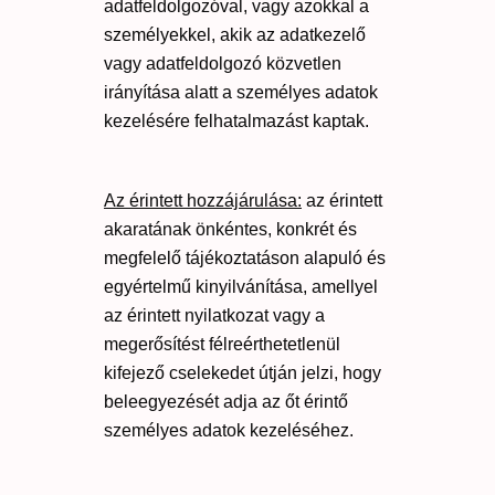
adatfeldolgozóval, vagy azokkal a
személyekkel, akik az adatkezelő
vagy adatfeldolgozó közvetlen
irányítása alatt a személyes adatok
kezelésére felhatalmazást kaptak.
Az érintett hozzájárulása:
az érintett
akaratának önkéntes, konkrét és
megfelelő tájékoztatáson alapuló és
egyértelmű kinyilvánítása, amellyel
az érintett nyilatkozat vagy a
megerősítést félreérthetetlenül
kifejező cselekedet útján jelzi, hogy
beleegyezését adja az őt érintő
személyes adatok kezeléséhez.