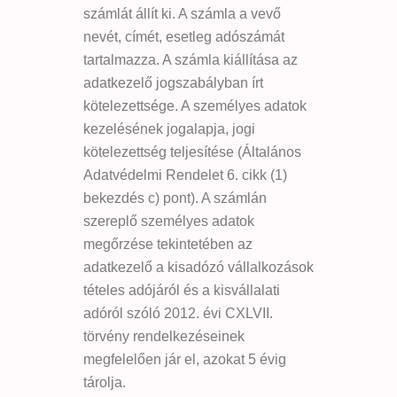
számlát állít ki. A számla a vevő
nevét, címét, esetleg adószámát
tartalmazza. A számla kiállítása az
adatkezelő jogszabályban írt
kötelezettsége. A személyes adatok
kezelésének jogalapja, jogi
kötelezettség teljesítése (Általános
Adatvédelmi Rendelet 6. cikk (1)
bekezdés c) pont). A számlán
szereplő személyes adatok
megőrzése tekintetében az
adatkezelő a kisadózó vállalkozások
tételes adójáról és a kisvállalati
adóról szóló 2012. évi CXLVII.
törvény rendelkezéseinek
megfelelően jár el, azokat 5 évig
tárolja.