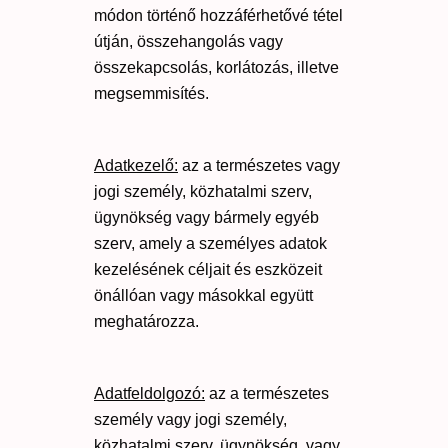
módon történő hozzáférhetővé tétel
útján, összehangolás vagy
összekapcsolás, korlátozás, illetve
megsemmisítés.
Adatkezelő:
az a természetes vagy
jogi személy, közhatalmi szerv,
ügynökség vagy bármely egyéb
szerv, amely a személyes adatok
kezelésének céljait és eszközeit
önállóan vagy másokkal együtt
meghatározza.
Adatfeldolgozó:
az a természetes
személy vagy jogi személy,
közhatalmi szerv, ügynökség, vagy