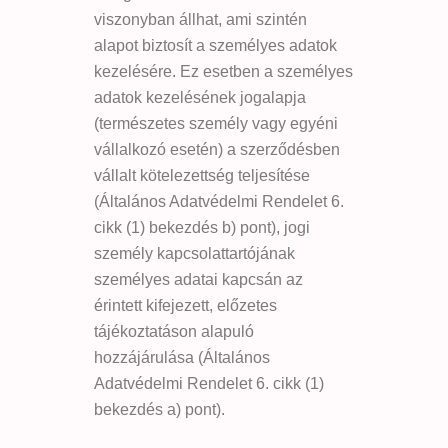
viszonyban állhat, ami szintén
alapot biztosít a személyes adatok
kezelésére. Ez esetben a személyes
adatok kezelésének jogalapja
(természetes személy vagy egyéni
vállalkozó esetén) a szerződésben
vállalt kötelezettség teljesítése
(Általános Adatvédelmi Rendelet 6.
cikk (1) bekezdés b) pont), jogi
személy kapcsolattartójának
személyes adatai kapcsán az
érintett kifejezett, előzetes
tájékoztatáson alapuló
hozzájárulása (Általános
Adatvédelmi Rendelet 6. cikk (1)
bekezdés a) pont).