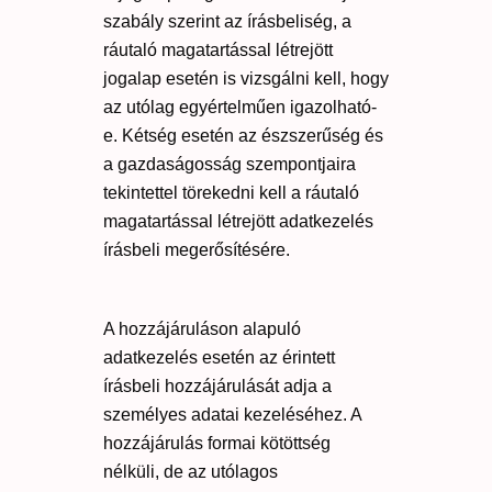
szabály szerint az írásbeliség, a
ráutaló magatartással létrejött
jogalap esetén is vizsgálni kell, hogy
az utólag egyértelműen igazolható-
e. Kétség esetén az észszerűség és
a gazdaságosság szempontjaira
tekintettel törekedni kell a ráutaló
magatartással létrejött adatkezelés
írásbeli megerősítésére.
A hozzájáruláson alapuló
adatkezelés esetén az érintett
írásbeli hozzájárulását adja a
személyes adatai kezeléséhez. A
hozzájárulás formai kötöttség
nélküli, de az utólagos