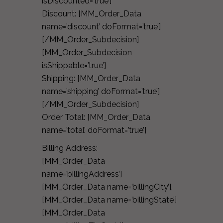
isDiscounted=’true’]
Discount: [MM_Order_Data
name=’discount’ doFormat=’true’]
[/MM_Order_Subdecision]
[MM_Order_Subdecision
isShippable=’true’]
Shipping: [MM_Order_Data
name=’shipping’ doFormat=’true’]
[/MM_Order_Subdecision]
Order Total: [MM_Order_Data
name=’total’ doFormat=’true’]
Billing Address:
[MM_Order_Data
name=’billingAddress’]
[MM_Order_Data name=’billingCity’],
[MM_Order_Data name=’billingState’]
[MM_Order_Data