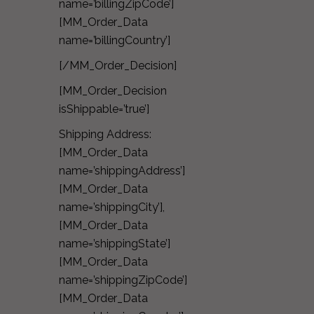
name=’billingZipCode’]
[MM_Order_Data
name=’billingCountry’]
[/MM_Order_Decision]
[MM_Order_Decision
isShippable=’true’]
Shipping Address:
[MM_Order_Data
name=’shippingAddress’]
[MM_Order_Data
name=’shippingCity’],
[MM_Order_Data
name=’shippingState’]
[MM_Order_Data
name=’shippingZipCode’]
[MM_Order_Data