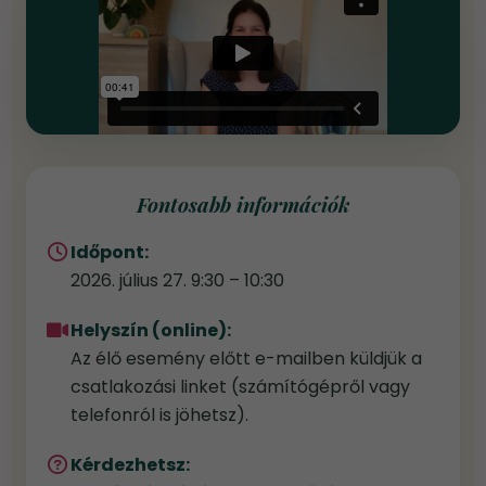
Fontosabb információk
Időpont:
2026. július 27. 9:30 – 10:30
Helyszín (online):
Az élő esemény előtt e-mailben küldjük a
csatlakozási linket (számítógépről vagy
telefonról is jöhetsz).
Kérdezhetsz: