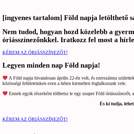
[ingyenes tartalom] Föld napja letölthető 
Nem tudod, hogyan hozd közelebb a gyermek
óriásszínezőnkkel. Iratkozz fel most a hírle
KÉREM AZ ÓRIÁSSZÍNEZŐT!
Legyen minden nap Föld napja!
A Föld napja hivatalosan április 22-én volt, és ezerszámra szület
közösségi felületeinken ezen a héten kiemelten foglalkozunk vele.
Ennek egyik részeként tölthetsz le egy szuper Föld óriásszínezőt, a
És ki tudja, leh
KÉREM AZ ÓRIÁSSZÍNEZŐT!