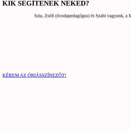
KIK SEGÍTENEK NEKED?
Szia, Zsófi (óvodapedagógus) és Szabi vagyunk, a M
KÉREM AZ ÓRIÁSSZÍNEZŐT!